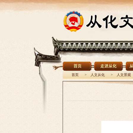
首页
>
人文从化
>
人文景观