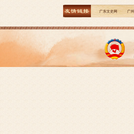
广东文史网
广