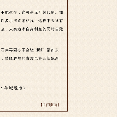
则不能生存，这可是无可替代的。如
方许多小河逐渐枯浅，这样下去终有
草么，人类追求自身利益的同时自毁
石岸再固亦不会让“新虾”福如东
春，曾经辉煌的古渡也将会旧貌新
：羊城晚报）
【关闭页面】