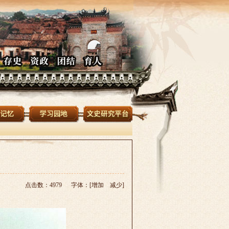
点击数：4979 字体：[
增加
减少
]