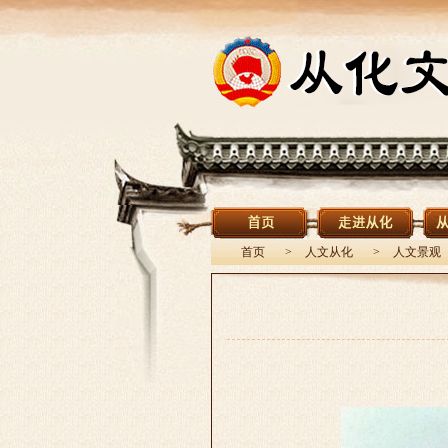
首页
>
人文从化
>
人文景观