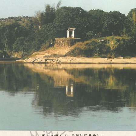
从化文史网
从化文史网