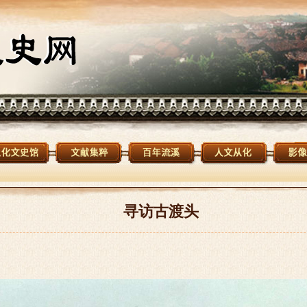
寻访古渡头