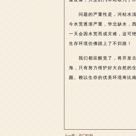
问题的严重性是，河枯水
今水荒逐渐严重，华北缺水，
一天会因水荒而成灾难，这可
生存环境仿佛踏上了不归路！
我们都应醒觉了，将开发古
海，只有努力维护好大自然的
颜。赖以生存的
优美环境寿比
上一篇：
石门红叶 ​