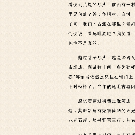
看便到荒堤的尽头，前面有一
里是何处？答：龟咀村。自忖
子问一老妇：古渡在哪里？老
们便说：看龟咀渡吧？我笑道
你也不是真的。
越过巷子尽头，越是些砖瓦
市组成。商铺数十间，多为骑楼
春”等铺号依然
是悬挂在铺门上
旧时模样了。当年的龟咀古墟因
感慨着穿过街巷走近河边
边，其畔新建有矮细简陋的天
花岗石岸，契书
竖写三行，从
沿石阶走下河边，河水枯