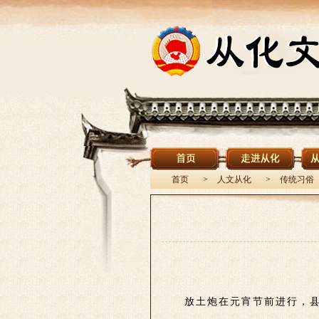
首页
>
人文从化
>
传统习俗
放土炮在元宵节前进行，