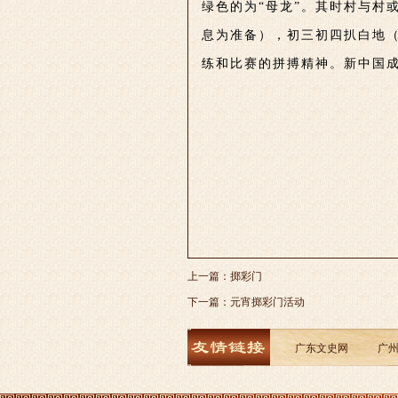
绿色的为“母龙”。其时村与村
息为准备），初三初四扒白地
练和比赛的拼搏精神。新中国
上一篇：
掷彩门
下一篇：
元宵掷彩门活动
广东文史网
广