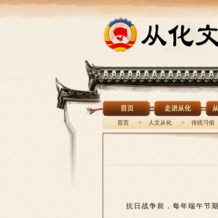
首页
>
人文从化
>
传统习俗
抗日战争前，每年端午节期