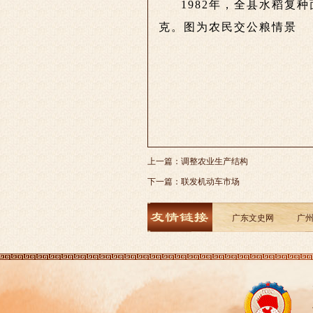
1982年，全县水稻复种
克。图为农民交公粮情景
上一篇：
调整农业生产结构
下一篇：
联发机动车市场
广东文史网
广