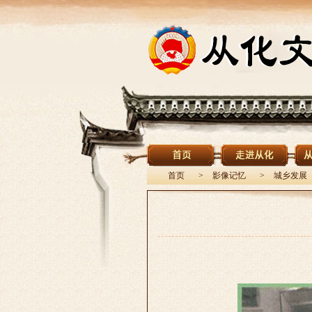
首页
>
影像记忆
>
城乡发展