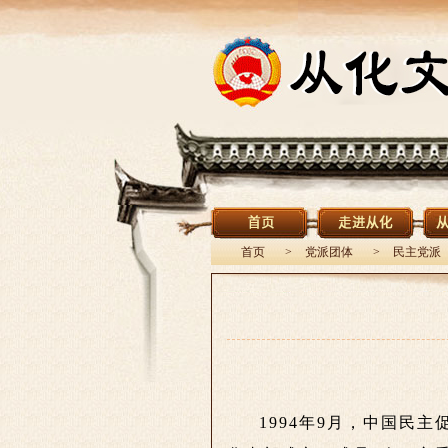
首页
>
党派团体
>
民主党派
1994年9月，中国民