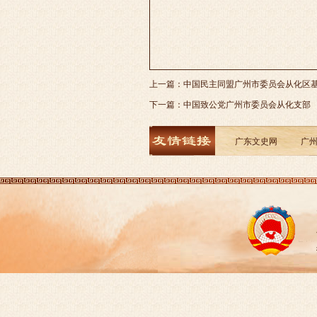
上一篇：
中国民主同盟广州市委员会从化区
下一篇：
中国致公党广州市委员会从化支部
广东文史网
广