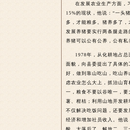
在发展农业生产方面，
15%的现状，他说：“一
多，才能粮多。猪养多了，
发展养猪要实行两条腿走路
养猪可以公有公养，公有私
1978年，从化耕地占
面貌，向县委提出了具体的
好，做到靠山吃山，吃山养
虑农业怎么大上，抓治山育
一，粮食不要以谷唯一，要
薯、柑桔；利用山地开发耕
不仅解决吃饭问题，还要发
经济和增加社员收入。他说
酸，太落后了。解放二、三