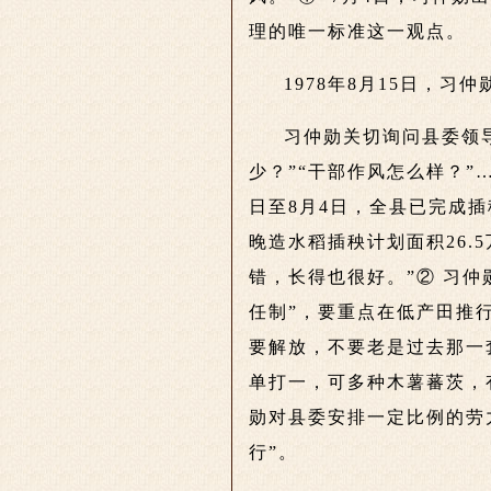
理的唯一标准这一观点。
1978年8月15日，
习仲勋关切询问县委领导
少？”“干部作风怎么样？”
日至8月4日，全县已完成插
晚造水稻插秧计划面积26.
错，长得也很好。”② 习
任制”，要重点在低产田推
要解放，不要老是过去那一
单打一，可多种木薯蕃茨，
勋对县委安排一定比例的劳
行”。