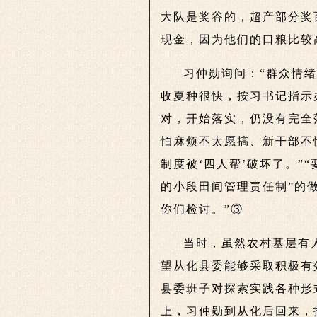
大队是奖谷的，超产部分奖
现金，因为他们的口粮比较
习仲勋询问：“群众情
收夏种很快，按习书记指示
对，开始落实，仍没有完全
怕麻烦不太愿搞、新干部不
制度被‘四人帮’破坏了。”
的小段田间管理责任制”的
你们检讨。”③
当时，虽然农村基层有
望从化县委能够采取积极有
县委班子对探索实践各种形
上，习仲勋到从化后回来，