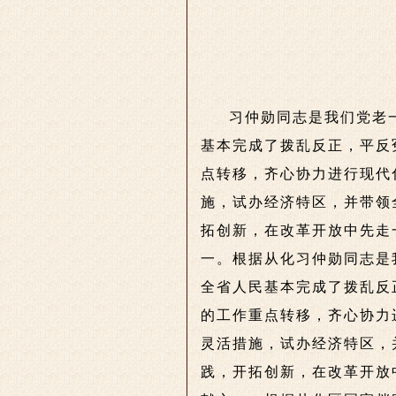
习仲勋同志是我们党老
基本完成了拨乱反正，平反
点转移，齐心协力进行现代
施，试办经济特区，并带领
拓创新，在改革开放中先走
一。根据从化
习仲勋同志是
全省人民基本完成了拨乱反
的工作重点转移，齐心协力
灵活措施，试办经济特区，
践，开拓创新，在改革开放