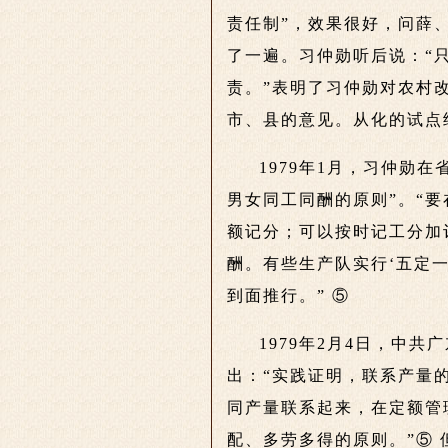
责任制”，效果很好，问薛
了一遍。习仲勋听后说：“
责。”表明了习仲勋对农村
市、县的意见。从化的试点
1979年1月，习仲勋
男女同工同酬的原则”。“
额记分；可以按时记工分加
酬。有些生产队实行‘五定
到面推行。” ⑤
1979年2月4日，中
出：“实践证明，联系产量
同产量联系起来，在定额管
配、多劳多得的原则。”⑤ 