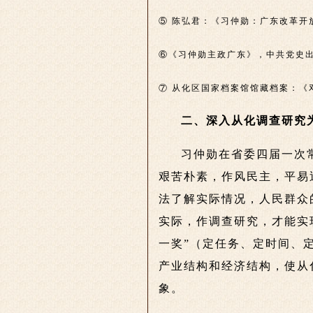
⑤ 陈弘君：《习仲勋：广东改革开
⑥《习仲勋主政广东》，中共党史出版
⑦ 从化区国家档案馆馆藏档案：《邓
二、深入从化调查研究
习仲勋在省委四届一次
艰苦朴素，作风民主，平易
法了解实际情况，人民群众
实际，作调查研究，才能实
一奖”（定任务、定时间、
产业结构和经济结构，使从
象。