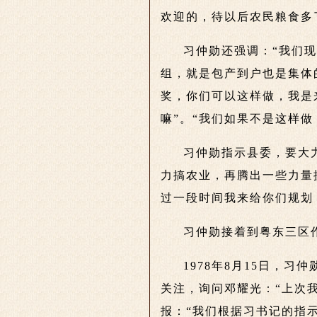
欢迎的，待以后农民粮食多
习仲勋还强调：“我们
组，就是包产到户也是集体
奖，你们可以这样做，我是
嘛”。“我们如果不是这样
习仲勋指示县委，要大
力搞农业，再腾出一些力量
过一段时间我来给你们规划
习仲勋接着到粤东三区
1978年8月15日，
关注，询问邓耀光：“上次
报：“我们根据习书记的指