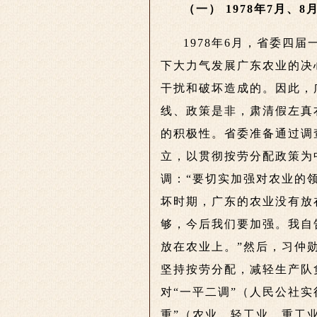
（一） 1978年7月、8
1978年6月，省委四
下大力气发展广东农业的决
干扰和破坏造成的。因此，
线、政策是非，肃清假左真
的积极性。省委准备通过调
立，以贯彻按劳分配政策为
调：“要切实加强对农业的
坏时期，广东的农业没有放
够，今后我们要加强。我自
放在农业上。”然后，习仲
坚持按劳分配，减轻生产队
对“一平二调”（人民公社
重”（农业、轻工业、重工