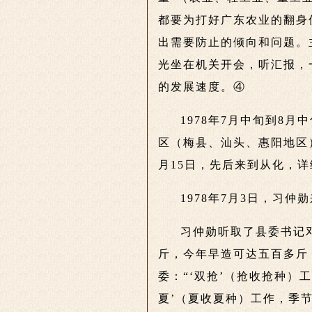
都要为打好广东农业的翻身
出需要防止的倾向和问题。
光坐在机关开会，听汇报，
的发展速度。④
1978年7月中旬到8
区（梅县、汕头、惠阳地区）
月15日，先后来到从化，
1978年7月3日，习仲
习仲勋听取了县委书记
斤，今年早造可达五百多斤
委：“‘双抢’（抢收抢种）
夏’（夏收夏种）工作，季