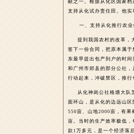
献之一。根据从化区国家档
支持从化试办责任田。他实
一、支持从化推行农业
提到我国农村的改革，
签下一份合同，把原本属于
东最早提出包产到户的时间
和广州市郊县的部分公社，
行动起来，冲破禁区，推行
从化神岗公社格塘大队
面环山，是从化的边远山区队
550亩、山地2000亩，有
亩。当时的生产效率极低，
款1万多元，是一个经济落