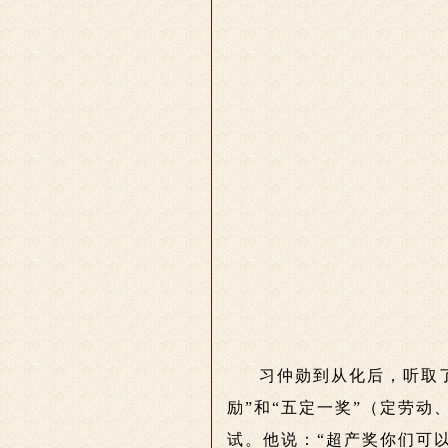
习仲勋到从化后，听取
励”和“五定一奖”（定劳
试。他说：“超产奖你们可