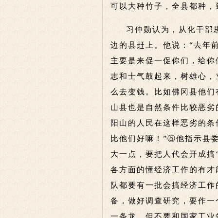
可以大种竹子，全县都种，
习仲勋认为，从化干部
边的县赶上。他说：“去年
主要是来促一促你们，给你
志和士气鼓起来，树雄心，
么去变钱。比如佛冈县他们
山县也是自然条件比较恶劣
阳山的人民在这样恶劣的条
比他们好嘛！”⑤他指示县
大一点，要把人代会开成搞
各方面的懂经济工作的有才
队都要有一批会搞经济工作
备，做好调查研究，要作一
一条龙，但不要和国家工业