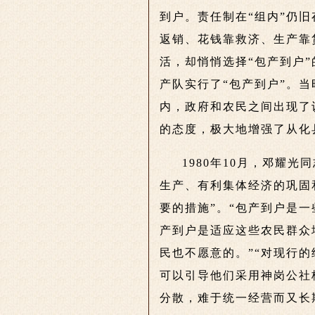
到户。责任制在“组内”仍
返销、花钱靠救济、生产靠
活，却悄悄选择“包产到户”
产队实行了“包产到户”。当
内，政府和农民之间出现了
的态度，极大地增强了从化
1980年10月，邓耀
生产、有利集体经济的巩固
要的措施”。“包产到户是
产到户是适应这些农民群众
民也不愿意的。”“对现行
可以引导他们采用神岗公社
分散，难于统一经营而又长