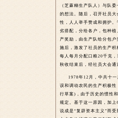
（芝蔴糊生产队人）与队委
的想法。随后，召开社员大
性，人人举手赞成和拥护。
劣搭配，分给各户，包种植
产奖励，由生产队给分包户
施后，激发了社员的生产积极
每人每月分配口粮20千克，
秋收结束后，经社员大会通
1978年12月，中共
误和调动农民的生产积极性
行草案)，由于历史的惯性和
规定。基于这一原因，加上
说成是“复辟资本主义”而