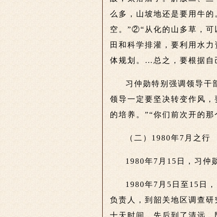
么多，山坡地还是要用牛的
空。”②“从化的山多草，
田和科学排灌，要利用水力
体规划。…总之，要根据自
习仲勋特别强调领导干
领导一定要坚决转变作风，
的培养。”“你们前次开的
（二）1980年7月之行
1980年7月15日，
1980年7月5日至1
负责人，到韶关地区调查研
十天时间，先后到了清远、