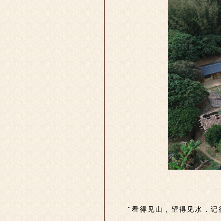
“看得见山，望得见水，记