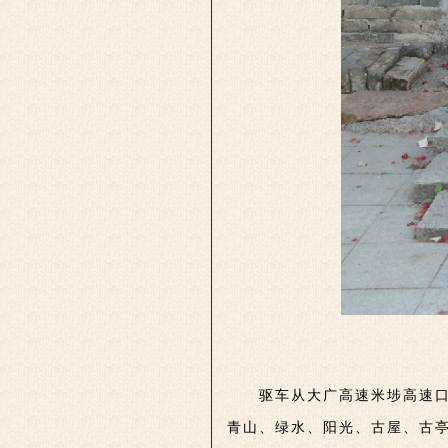
驱车从大广高速米埗高速
青山、绿水、阳光、古屋、古