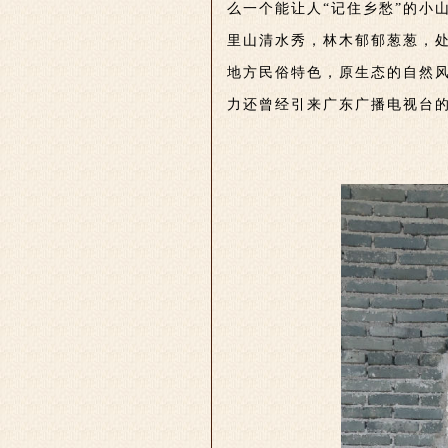
么一个能让人“记住乡愁”的小山
里山清水秀，林木郁郁葱葱，
地方民俗特色，原生态的自然
力还曾经引来广东广播电视台