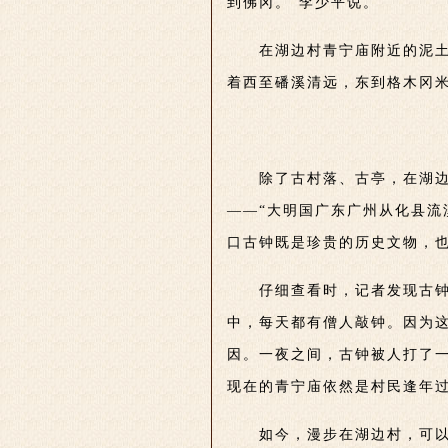
到佛冈。”李少平说。
在湖边村青宁庙附近的泥
着西至磻溪清远，东到格木冈
除了古村落、古亭，在湖边
——“大明国广东广州从化县流
口古钟既是珍贵的历史文物，
仔细查看时，记者发现古
中，每天都有僧人敲钟。因为
因。一夜之间，古钟被人打了
现在的青宁庙依然是村民逢年
如今，漫步在湖边村，可