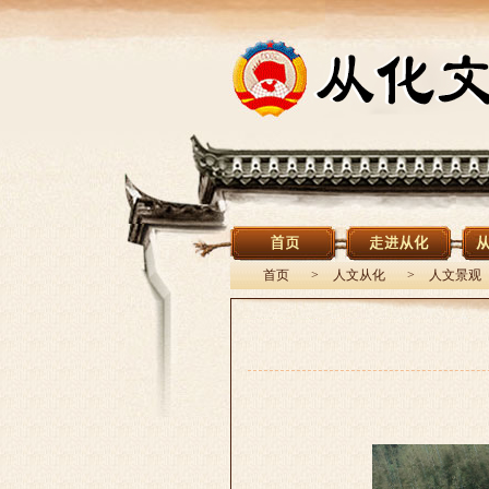
首页
>
人文从化
>
人文景观