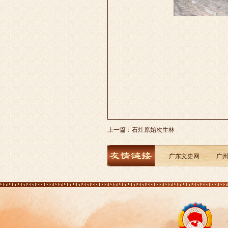
上一篇：
石灶原始次生林
广东文史网
广