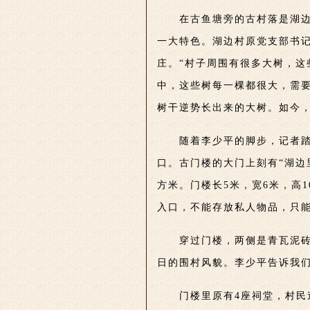
在古鱼塘旁的古村落是湖边
一大特色。湖边村原党支部书记
庄。“村子周围有很多大树，这
中，这些树每一棵都很大，需
树干逆势长出来的大树。如今
随着李少平的脚步，记者
口。古门楼的大门上刻有“湖边
方米。门楼长5米，宽6米，高
入口，不能存放私人物品，只
穿过门楼，两侧是青瓦泥
日的围村风貌。李少平告诉我
门楼里原有4座祠堂，村民