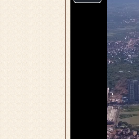
Play
Video