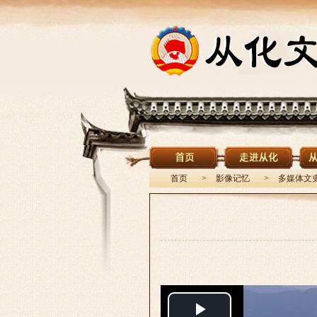
首页
>
影像记忆
>
多媒体文