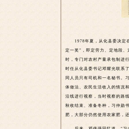
1978年夏，从化县委决
定一奖”，即定劳力、定地段、
时，专门对农村产量承包制进
时任从化县委书记邓耀光联系
同人员只有司机和一名秘书。
体做法、农民生活收入的情况
沿线进行视察，当时视察的路
秋收结束、准备冬种，习仲勋
肥，大部分仍然使用农家肥，
后来，邓伟强回忆道，“习