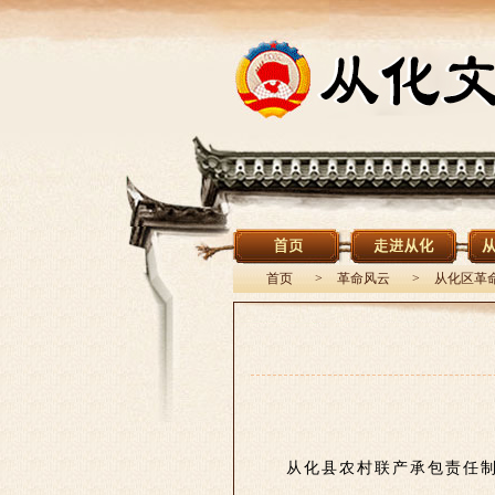
首页
>
革命风云
>
从化区革
从化县农村联产承包责任制