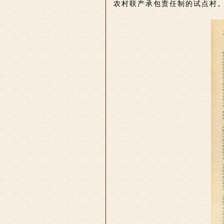
农村联产承包责任制的试点村