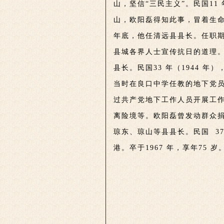
山，坚信“三民主义”。民国11
山，欧阳磊得知此事，冒着生命危
年底，他任清远县县长。任职
县城各界人士宣传抗日的道理。
县长。民国33 年（1944 
当时在良口中学任教的地下党
过共产党地下工作人员开展工
离险境等。欧阳磊曾发动群众
琼东、琼山等县县长。民国 37
港。卒于1967 年，享年75 岁