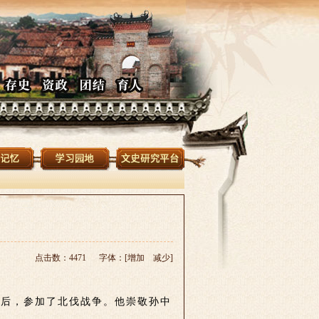
点击数：4471 字体：[
增加
减少
]
毕业后，参加了北伐战争。他崇敬孙中