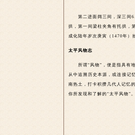
第二进面阔三间，深三间6
拱，第一间梁柱夹角有托拱，
成化陆年岁次庚寅（1470年
太平风物志
所谓“风物”，便是指具有
从中追溯历史本源，或连接记忆
南热土，打卡积攒几代人记忆
你所发现和了解的“太平风物”