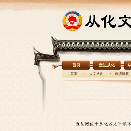
首页
>
人文从化
>
传统建筑
五岳殿位于从化区太平镇木