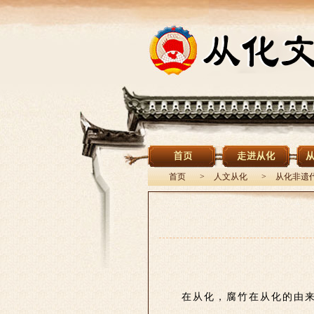
首页
>
人文从化
>
从化非遗
在从化，腐竹在从化的由