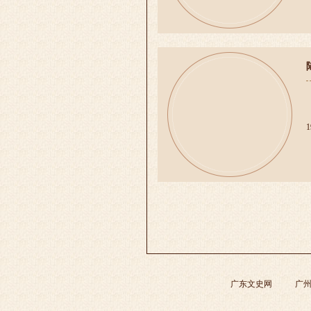
广东文史网
广