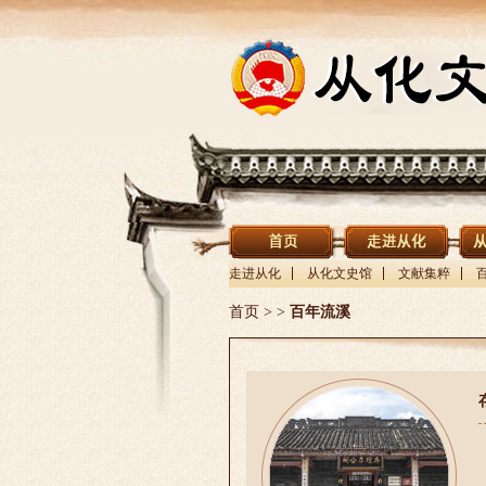
走进从化
从化文史馆
文献集粹
首页
>
>
百年流溪