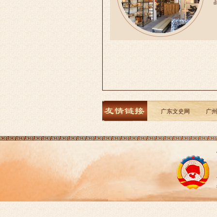
广东文史网
广