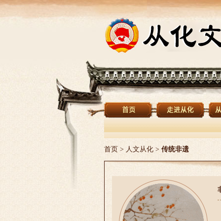
首页
>
人文从化
>
传统非遗