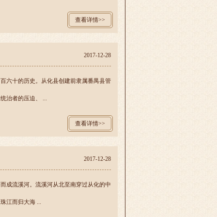
查看详情>>
2017-12-28
四百六十的历史。从化县创建前隶属番禺县管
者的压迫、 ...
查看详情>>
2017-12-28
合而成流溪河。流溪河从北至南穿过从化的中
而归大海 ...