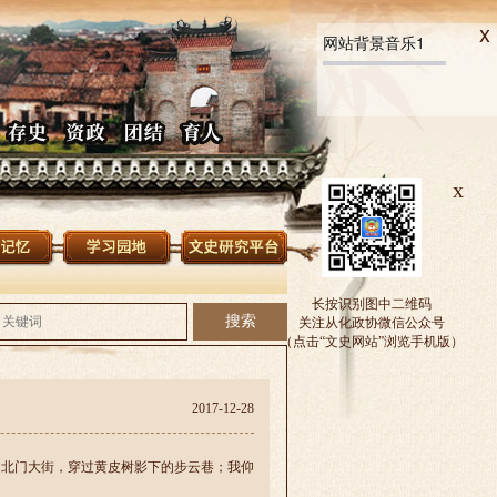
x
网站背景音乐1
x
长按识别图中二维码
关注从化政协微信公众号
（点击“文史网站”浏览手机版）
2017-12-28
的北门大街，穿过黄皮树影下的步云巷；我仰