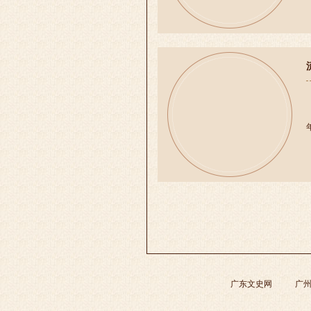
广东文史网
广