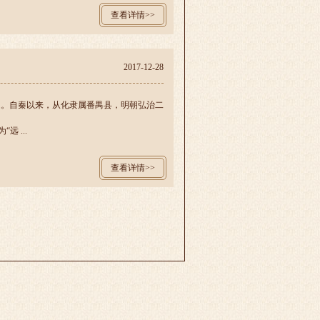
查看详情>>
2017-12-28
题。自秦以来，从化隶属番禺县，明朝弘治二
 ...
查看详情>>