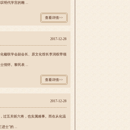
代学宫的雕 ...
查看详情>>
2017-12-28
从化楹联学会副会长、原文化馆长李润权带领
怀。黎民表 ...
查看详情>>
2017-12-28
选，过五关斩六将，也实属难事。而在从化温
”的 ...