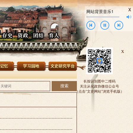
x
网站背景音乐1
x
长按识别图中二维码
关注从化政协微信公众号
（点击“文史网站”浏览手机版）