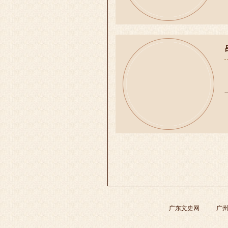
广东文史网
广