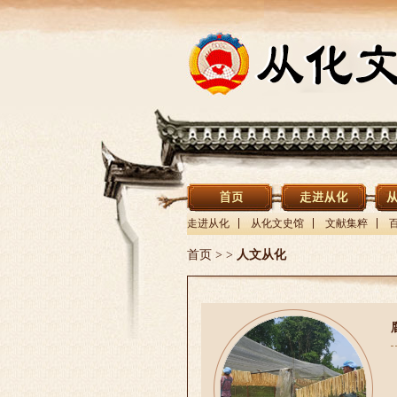
走进从化
从化文史馆
文献集粹
首页
>
>
人文从化