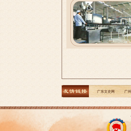
广东文史网
广